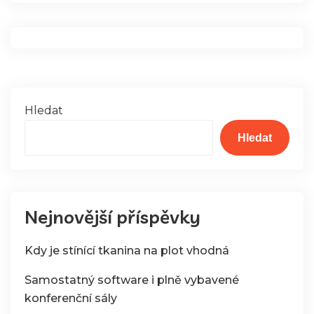
Hledat
Hledat
Nejnovější příspěvky
Kdy je stínící tkanina na plot vhodná
Samostatný software i plně vybavené
konferenční sály