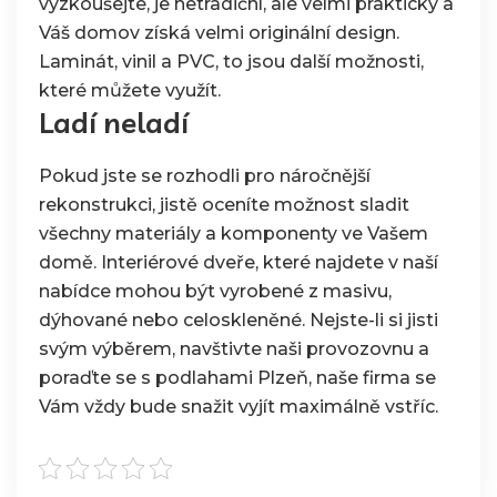
vyzkoušejte, je netradiční, ale velmi praktický a
Váš domov získá velmi originální design.
Laminát, vinil a PVC, to jsou další možnosti,
které můžete využít.
Ladí neladí
Pokud jste se rozhodli pro náročnější
rekonstrukci, jistě oceníte možnost sladit
všechny materiály a komponenty ve Vašem
domě. Interiérové dveře, které najdete v naší
nabídce mohou být vyrobené z masivu,
dýhované nebo celoskleněné. Nejste-li si jisti
svým výběrem, navštivte naši provozovnu a
poraďte se s
podlahami Plzeň
, naše firma se
Vám vždy bude snažit vyjít maximálně vstříc.