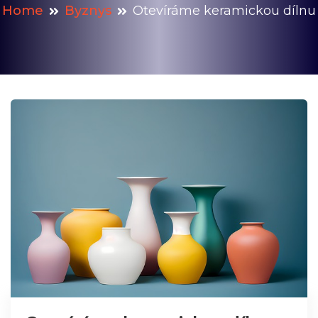
Home
Byznys
Otevíráme keramickou dílnu