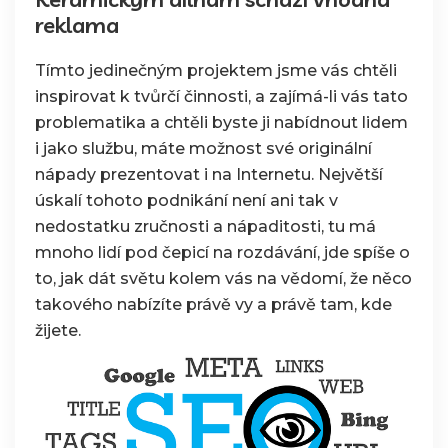
reklama
Tímto jedinečným projektem jsme vás chtěli
inspirovat k tvůrčí činnosti, a zajímá-li vás tato
problematika a chtěli byste ji nabídnout lidem
i jako službu, máte možnost své originální
nápady prezentovat i na Internetu. Největší
úskalí tohoto podnikání není ani tak v
nedostatku zručnosti a nápaditosti, tu má
mnoho lidí pod čepicí na rozdávání, jde spíše o
to, jak dát světu kolem vás na vědomí, že něco
takového nabízíte právě vy a právě tam, kde
žijete.