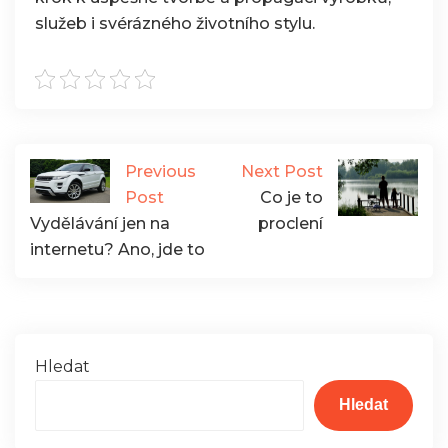
služeb i svérázného životního stylu.
Previous
Next Post
Post
Co je to
Vydělávání jen na
proclení
internetu? Ano, jde to
Hledat
Hledat