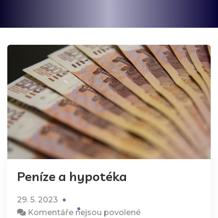
Peníze a hypotéka
29. 5. 2023
u
Komentáře nejsou povolené