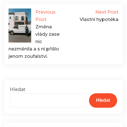
Previous
Next Post
Post
Vlastní hypotéka
Změna
vlády zase
nic
nezměnila a s ní přišlo
jenom zoufalství.
Hledat
Hledat