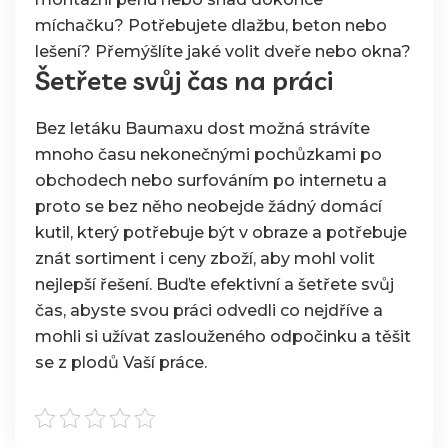
míchačku? Potřebujete dlažbu, beton nebo
lešení? Přemýšlíte jaké volit dveře nebo okna?
Šetřete svůj čas na práci
Bez letáku Baumaxu dost možná strávíte
mnoho času nekonečnými pochůzkami po
obchodech nebo surfováním po internetu a
proto se bez něho neobejde žádný domácí
kutil, který potřebuje být v obraze a potřebuje
znát sortiment i ceny zboží, aby mohl volit
nejlepší řešení. Buďte efektivní a šetřete svůj
čas, abyste svou práci odvedli co nejdříve a
mohli si užívat zaslouženého odpočinku a těšit
se z plodů Vaší práce.