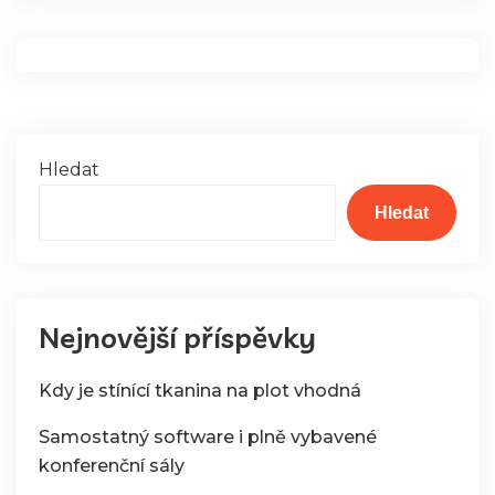
Hledat
Hledat
Nejnovější příspěvky
Kdy je stínící tkanina na plot vhodná
Samostatný software i plně vybavené
konferenční sály