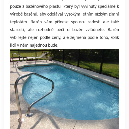
pouze z bazénového plastu, který byl vyvinutý speciálně k
výrobě bazénů, aby odolával vysokým letním nízkým zimní
teplotám. Bazén vám přinese spoustu radosti ale také
starostí, ale rozhodně péči o bazén zvládnete. Bazén
vybírejte nejen podle ceny, ale zejména podle toho, kolik
lidí v něm najednou bude.