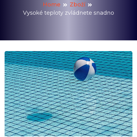
Home
Zboží
Vysoké teploty zvládnete snadno