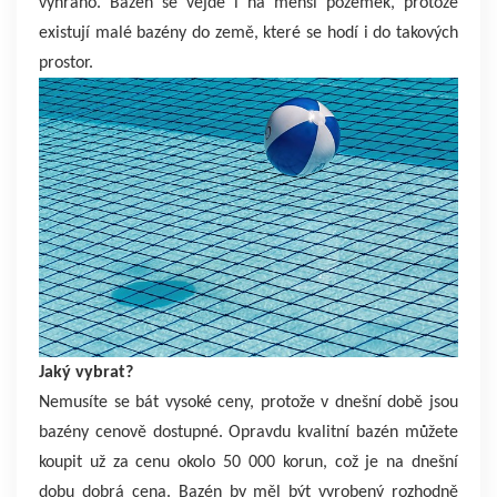
vyhráno. Bazén se vejde i na menší pozemek, protože
existují malé bazény do země, které se hodí i do takových
prostor.
Jaký vybrat?
Nemusíte se bát vysoké ceny, protože v dnešní době jsou
bazény cenově dostupné. Opravdu kvalitní bazén můžete
koupit už za cenu okolo 50 000 korun, což je na dnešní
dobu dobrá cena. Bazén by měl být vyrobený rozhodně