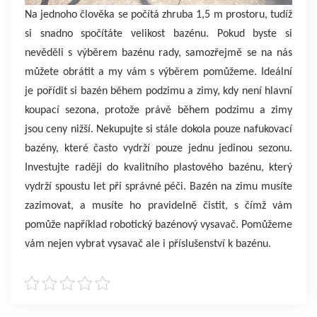
Na jednoho člověka se počítá zhruba 1,5 m prostoru, tudíž
si snadno spočítáte velikost bazénu. Pokud byste si
nevěděli s výběrem bazénu rady, samozřejmě se na nás
můžete obrátit a my vám s výběrem pomůžeme. Ideální
je pořídit si bazén během podzimu a zimy, kdy není hlavní
koupací sezona, protože právě během podzimu a zimy
jsou ceny nižší. Nekupujte si stále dokola pouze nafukovací
bazény, které často vydrží pouze jednu jedinou sezonu.
Investujte raději do kvalitního plastového bazénu, který
vydrží spoustu let při správné péči. Bazén na zimu musíte
zazimovat, a musíte ho pravidelně čistit, s čímž vám
pomůže například robotický bazénový vysavač. Pomůžeme
vám nejen vybrat vysavač ale i příslušenství k bazénu.