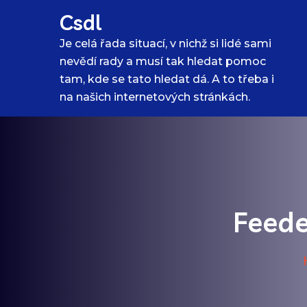
Skip
Csdl
to
content
Je celá řada situací, v nichž si lidé sami
nevědí rady a musí tak hledat pomoc
tam, kde se tato hledat dá. A to třeba i
na našich internetových stránkách.
Feede