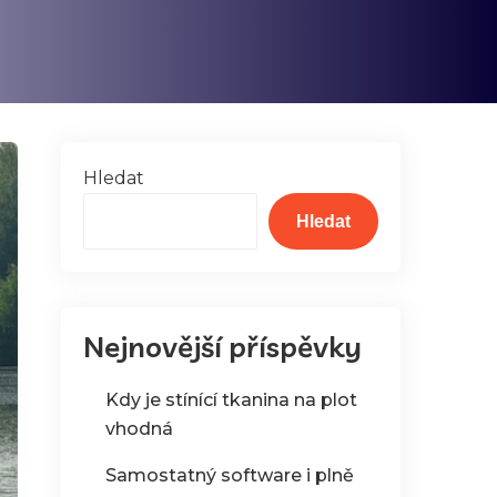
Hledat
Hledat
Nejnovější příspěvky
Kdy je stínící tkanina na plot
vhodná
Samostatný software i plně