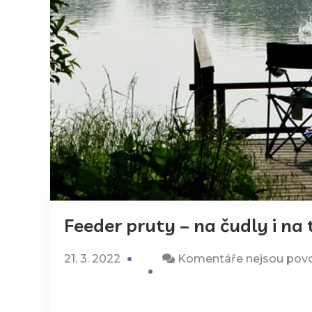
Feeder pruty – na čudly i na 
21. 3. 2022
Komentáře nejsou pov