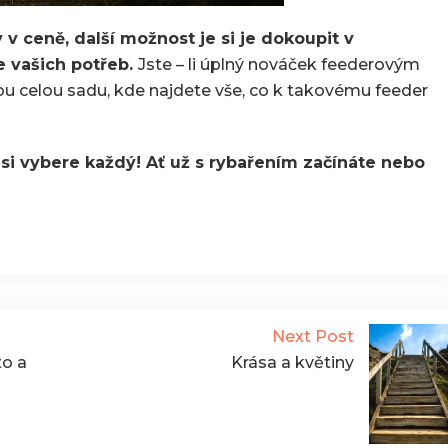
 v ceně, další možnost je si je dokoupit v
e vašich potřeb.
Jste – li úplný nováček feederovým
ou celou sadu, kde najdete vše, co k takovému feeder
si vybere každý! Ať už s rybařením začínáte nebo
Next Post
to a
Krása a květiny