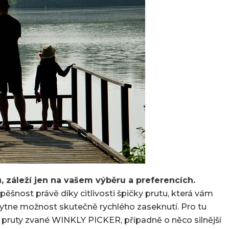
, záleží jen na vašem výběru a preferencích.
ěšnost právě díky citlivosti špičky prutu, která vám
ytne možnost skutečně rychlého zaseknutí. Pro tu
í pruty zvané WINKLY PICKER, případně o něco silnější